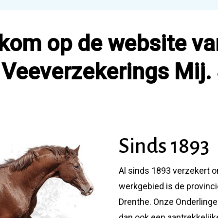
kom op de website va
 Veeverzekerings Mij. 
Sinds 1893
Al sinds 1893 verzekert o
werkgebied is de provinc
Drenthe. Onze Onderlinge
dan ook een aantrekkelijke