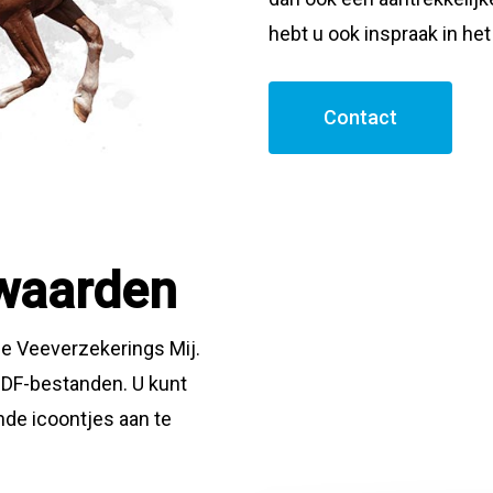
hebt u ook inspraak in het
Contact
rwaarden
e Veeverzekerings Mij.
PDF-bestanden. U kunt
de icoontjes aan te