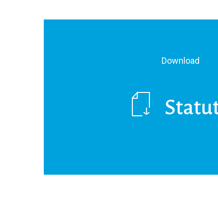
Download
Statu