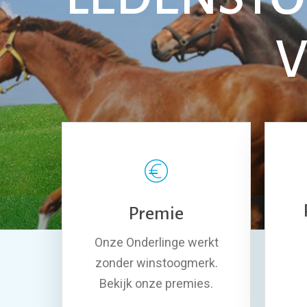
V
Premie
Onze Onderlinge werkt
zonder winstoogmerk.
Bekijk onze premies.