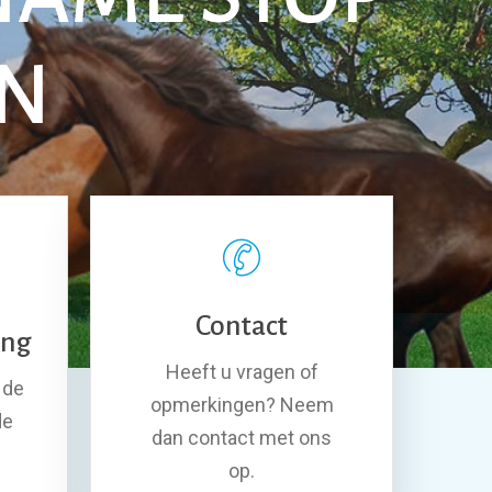
EN
Contact
ing
Heeft u vragen of
 de
opmerkingen? Neem
de
dan contact met ons
op.