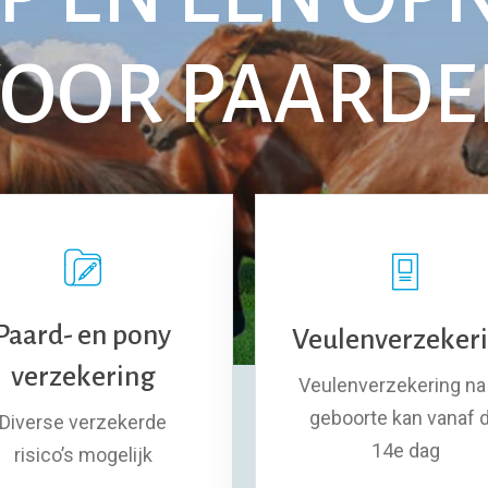
OOR PAARD
Paard- en pony
Veulenverzeker
verzekering
Veulenverzekering na
geboorte kan vanaf 
Diverse verzekerde
14e dag
risico’s mogelijk