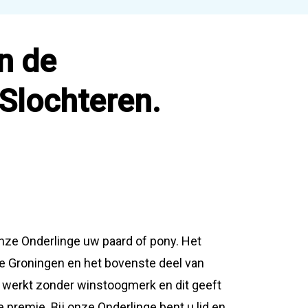
n de
Slochteren.
nze Onderlinge uw paard of pony. Het
ie Groningen en het bovenste deel van
 werkt zonder winstoogmerk en dit geeft
 premie. Bij onze Onderlinge bent u lid en