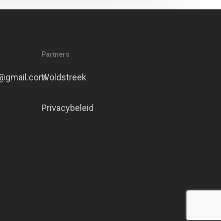
Partners
g@gmail.com
Woldstreek
Privacybeleid